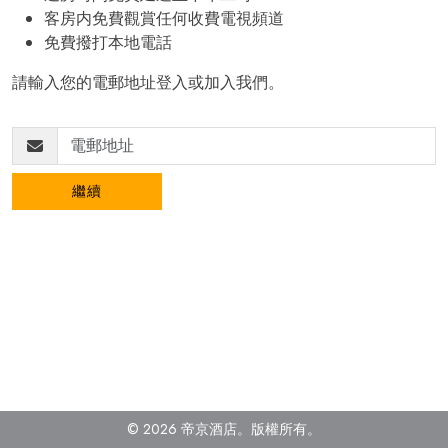
客房内免費觀賞任何收費電視頻道
免費撥打本地電話
請輸入您的電郵地址登入或加入我們。
繼續
© 2026 帝京酒店。
版權所有。