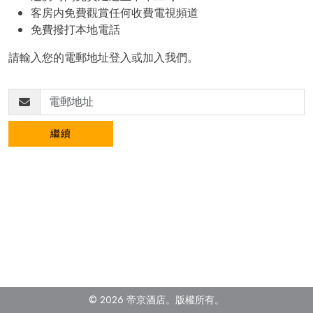
客房内免費觀賞任何收費電視頻道
免費撥打本地電話
請輸入您的電郵地址登入或加入我們。
繼續
© 2026 帝京酒店。
版權所有。