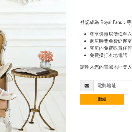
登記成為 Royal Fan
尊享優惠房價低至六
退房時間免費延遲至
客房内免費觀賞任何
免費撥打本地電話
請輸入您的電郵地址登入
繼續