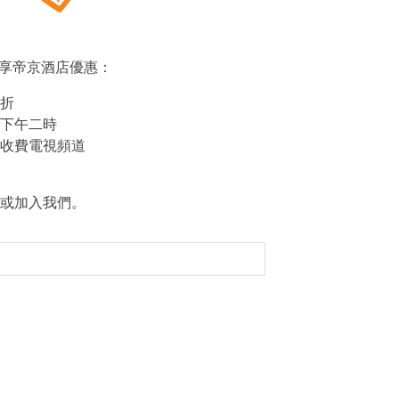
s，尊享帝京酒店優惠：
折
下午二時
收費電視頻道
或加入我們。