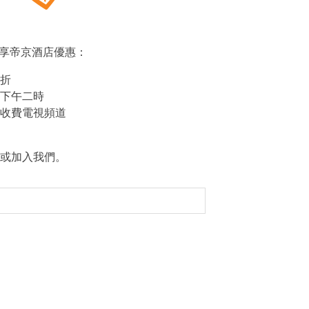
s，尊享帝京酒店優惠：
折
下午二時
收費電視頻道
或加入我們。