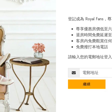
登記成為 Royal Fan
尊享優惠房價低至六
退房時間免費延遲至
客房内免費觀賞任何
免費撥打本地電話
請輸入您的電郵地址登入
繼續