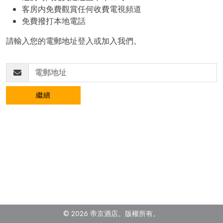
客房内免費觀賞任何收費電視頻道
免費撥打本地電話
請輸入您的電郵地址登入或加入我們。
繼續
© 2026 帝京酒店。
版權所有。