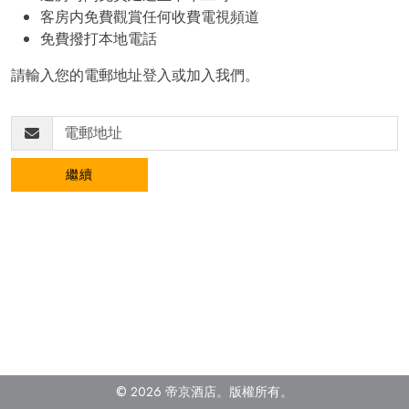
客房内免費觀賞任何收費電視頻道
免費撥打本地電話
請輸入您的電郵地址登入或加入我們。
繼續
© 2026 帝京酒店。
版權所有。