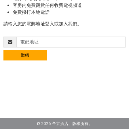
客房内免費觀賞任何收費電視頻道
免費撥打本地電話
請輸入您的電郵地址登入或加入我們。
繼續
© 2026 帝京酒店。
版權所有。