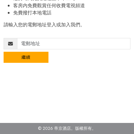
客房内免費觀賞任何收費電視頻道
免費撥打本地電話
請輸入您的電郵地址登入或加入我們。
繼續
© 2026 帝京酒店。
版權所有。