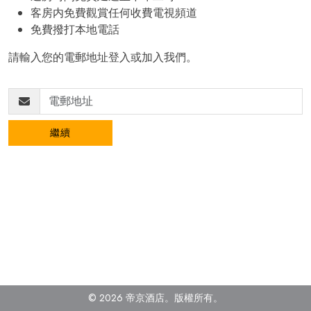
客房内免費觀賞任何收費電視頻道
免費撥打本地電話
請輸入您的電郵地址登入或加入我們。
繼續
© 2026 帝京酒店。
版權所有。