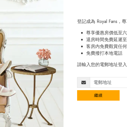
登記成為 Royal Fan
尊享優惠房價低至六
退房時間免費延遲至
客房内免費觀賞任何
免費撥打本地電話
請輸入您的電郵地址登入
繼續