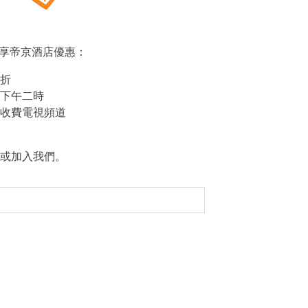
s，尊享帝京酒店優惠：
折
下午二時
收費電視頻道
或加入我們。