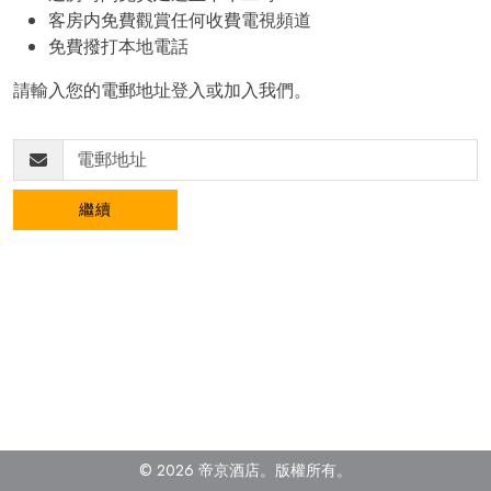
客房内免費觀賞任何收費電視頻道
免費撥打本地電話
請輸入您的電郵地址登入或加入我們。
繼續
© 2026 帝京酒店。
版權所有。