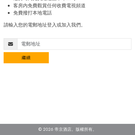
客房内免費觀賞任何收費電視頻道
免費撥打本地電話
請輸入您的電郵地址登入或加入我們。
繼續
© 2026 帝京酒店。
版權所有。