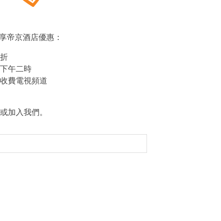
s，尊享帝京酒店優惠：
折
下午二時
收費電視頻道
或加入我們。