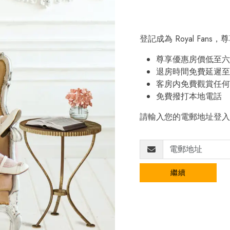
登記成為 Royal Fan
尊享優惠房價低至六
退房時間免費延遲至
客房内免費觀賞任何
免費撥打本地電話
請輸入您的電郵地址登入
繼續