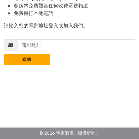
客房内免費觀賞任何收費電視頻道
免費撥打本地電話
請輸入您的電郵地址登入或加入我們。
繼續
© 2026 帝京酒店。
版權所有。