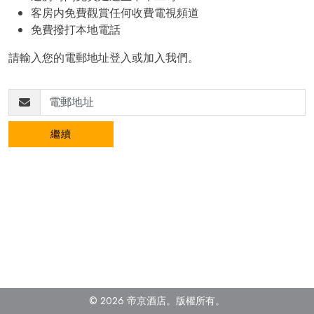
客房内免費觀賞任何收費電視頻道
免費撥打本地電話
請輸入您的電郵地址登入或加入我們。
繼續
© 2026 帝京酒店。
版權所有。