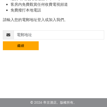
客房内免費觀賞任何收費電視頻道
免費撥打本地電話
請輸入您的電郵地址登入或加入我們。
繼續
© 2026 帝京酒店。
版權所有。