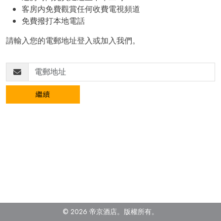
客房内免費觀賞任何收費電視頻道
免費撥打本地電話
請輸入您的電郵地址登入或加入我們。
繼續
© 2026 帝京酒店。
版權所有。