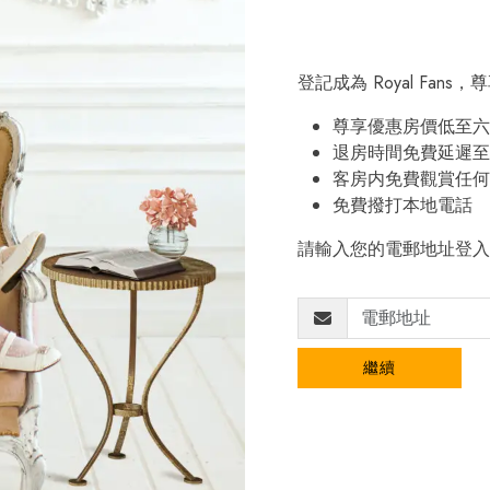
登記成為 Royal Fan
尊享優惠房價低至六
退房時間免費延遲至
客房内免費觀賞任何
免費撥打本地電話
請輸入您的電郵地址登入
繼續