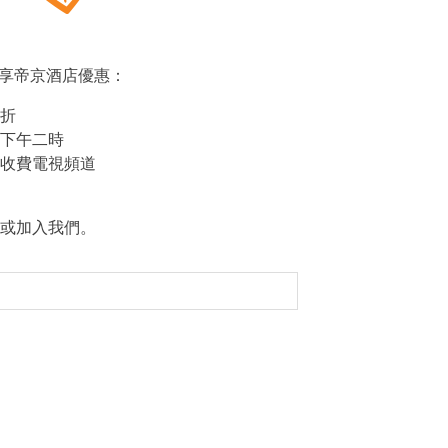
s，尊享帝京酒店優惠：
折
下午二時
收費電視頻道
或加入我們。