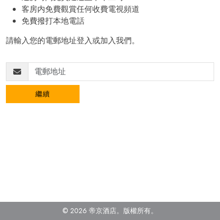
客房内免費觀賞任何收費電視頻道
免費撥打本地電話
請輸入您的電郵地址登入或加入我們。
繼續
© 2026 帝京酒店。
版權所有。