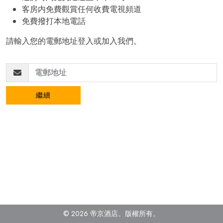
客房内免費觀賞任何收費電視頻道
免費撥打本地電話
請輸入您的電郵地址登入或加入我們。
繼續
© 2026 帝京酒店。
版權所有。