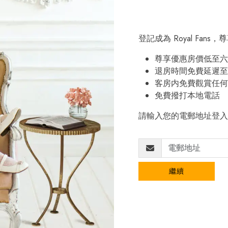
登記成為 Royal Fan
尊享優惠房價低至六
退房時間免費延遲至
客房内免費觀賞任何
免費撥打本地電話
請輸入您的電郵地址登入
繼續