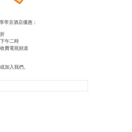
s，尊享帝京酒店優惠：
折
下午二時
收費電視頻道
或加入我們。