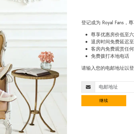
登记成为 Royal Fan
尊享优惠房价低至六
退房时间免费延迟至
客房内免费观赏任何
免费拨打本地电话
请输入您的电邮地址以登
继续