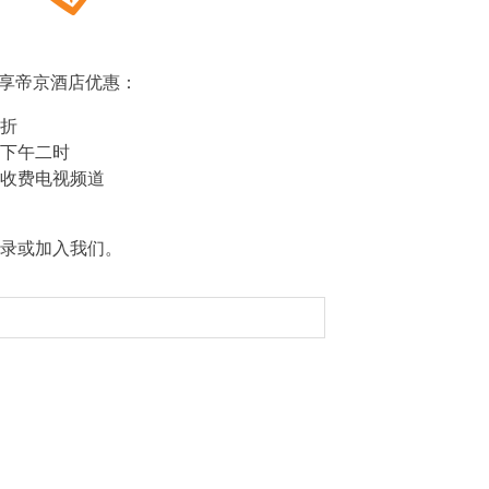
s，尊享帝京酒店优惠：
折
下午二时
收费电视频道
录或加入我们。