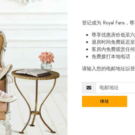
登记成为 Royal Fan
尊享优惠房价低至六
退房时间免费延迟至
客房内免费观赏任何
免费拨打本地电话
请输入您的电邮地址以登
继续