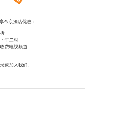
s，尊享帝京酒店优惠：
折
下午二时
收费电视频道
录或加入我们。